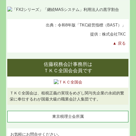
出典：令和8年版「TKC経営指標
（BAST）」
提供：株式会社TKC
▲ 戻る
佐藤税務会計事務所は
ＴＫＣ全国会会員です
ＴＫＣ全国会は、租税正義の実現をめざし関与先企業の永続的繁
栄に奉仕するわが国最大級の職業会計人集団です。
東京税理士会所属
お気軽にお問合せください。