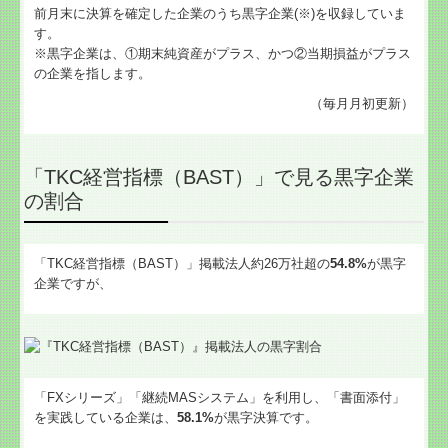
前月末に決算を確定した企業のうち黒字企業(※)を収録していま
す。
※黒字企業は、①期末純資産がプラス、かつ②当期損益がプラス
の企業を指します。
（毎月月初更新）
「TKC経営指標（BAST）」で見る黒字企業
の割合
「TKC経営指標（BAST）」掲載法人約26万社超の
54.8%
が黒字
企業ですが、
「FXシリーズ」「継続MASシステム」を利用し、「書面添付」
を実践している企業は、
58.1%
が黒字決算です。