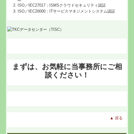
ISO／IEC27017：ISMSクラウドセキュリティ認証
ISO／IEC20000：ITサービスマネジメントシステム認証
まずは、お気軽に当事務所にご相
談ください！
▲ 戻る