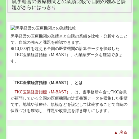
黒字経営の医療機関との業績比較で自院の強みと課
題がさらにはっきり
黒字経営の医療機関の業績※と自院の業績を比較・分析すること
で、自院の強みと課題を確認できます。
※13,000件を超える全国の医業機関の計算データを収録した
「TKC医業経営指標（M-BAST）」の業績データを確認できま
す。
「TKC医業経営指標（M-BAST）」とは
「
TKC医業経営指標（M-BAST）
」は、当事務所を含むTKC会員
が顧問している全国の医療機関の計算書類データを収集した指標
です。地域や診療科、規模などを設定して比較することで自院の
位置づけを確認し、課題や改善点を浮き彫りにします。
▲ 戻る