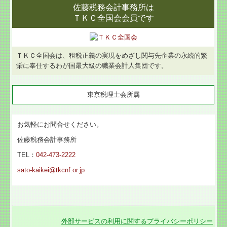
佐藤税務会計事務所は
ＴＫＣ全国会会員です
ＴＫＣ全国会は、租税正義の実現をめざし関与先企業の永続的繁
栄に奉仕するわが国最大級の職業会計人集団です。
東京税理士会所属
お気軽にお問合せください。
佐藤税務会計事務所
TEL：
042-473-2222
sato-kaikei@tkcnf.or.jp
外部サービスの利用に関するプライバシーポリシー