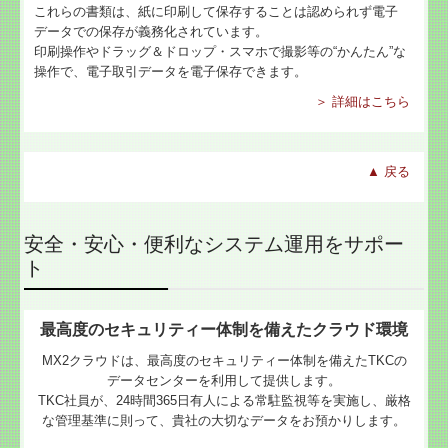
これらの書類は、紙に印刷して保存することは認められず電子
データでの保存が義務化されています。
印刷操作やドラッグ＆ドロップ・スマホで撮影等の“かんたん”な
操作で、電子取引データを電子保存できます。
＞ 詳細はこちら
▲ 戻る
安全・安心・便利なシステム運用をサポー
ト
最高度のセキュリティー体制を備えたクラウド環境
MX2クラウドは、最高度のセキュリティー体制を備えたTKCの
データセンターを利用して提供します。
TKC社員が、24時間365日有人による常駐監視等を実施し、厳格
な管理基準に則って、貴社の大切なデータをお預かりします。