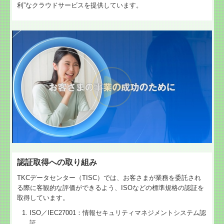
利”なクラウドサービスを提供しています。
認証取得への取り組み
TKCデータセンター（TISC）では、お客さまが業務を委託され
る際に客観的な評価ができるよう、ISOなどの標準規格の認証を
取得しています。
ISO／IEC27001：情報セキュリティマネジメントシステム認
証