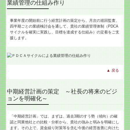
業績管理の仕組み作り
事業年度の開始前に行う経営計画の策定から、月次の巡回監査、
四半期ごとの業績検討会を通して、貴社の業績管理体制（PDCA
サイクルを確実に実践し、目標を達成する仕組み）の定着をご支
援します。
▲
戻る
中期経営計画の策定 ～社長の将来のビジ
ョンを明確化～
「中期経営計画」では、まずは、過去3期のすう勢（傾向）の確
認と同業他社との比較・分析から、貴社の強みと弱みを明確にし
ます。その上で、資金繰り対策等を含む今後の経営改善に向けた