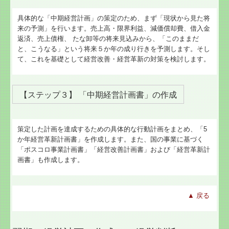
具体的な「中期経営計画」の策定のため、まず「現状から見た将
来の予測」を行います。売上高・限界利益、減価償却費、借入金
返済、売上債権、 たな卸等の将来見込みから、「このままだ
と、こうなる」という将来５か年の成り行きを予測します。そし
て、これを基礎として経営改善・経営革新の対策を検討します。
【ステップ３】 「中期経営計画書」の作成
策定した計画を達成するための具体的な行動計画をまとめ、「5
か年経営革新計画書」を作成します。また、国の事業に基づく
「ポスコロ事業計画書」「経営改善計画書」および「経営革新計
画書」も作成します。
▲
戻る