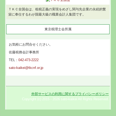
ＴＫＣ全国会は、租税正義の実現をめざし関与先企業の永続的繁
栄に奉仕するわが国最大級の職業会計人集団です。
東京税理士会所属
お気軽にお問合せください。
佐藤税務会計事務所
TEL：
042-473-2222
sato-kaikei@tkcnf.or.jp
外部サービスの利用に関するプライバシーポリシー
Copyright (c) 2015 - 2026 sato-kaikei All Rights Reserved.