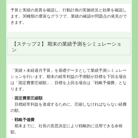
予算と実績の差異を確認し、行動計画の実施状況と効果を確認し
ます。30種類の豊富なグラフで、業績の確認や問題点の発見がで
きます。
【ステップ２】 期末の業績予測をシミュレーショ
ン
「実績＋未経過月予算」を基礎データとして業績予測シミュレー
ションを行います。期末の経常利益の予測額が目標を下回る場合
は「固定費要圧縮額」、目標を上回る場合は「戦略予備費」とな
ります。
・
固定費要圧縮額
目標経常利益を達成するために、圧縮しなければならない経費
の額。
・
戦略予備費
期末までに、社長の意思決定により戦略的に活用できる余裕
額。