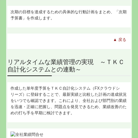
次期の目標を達成するための具体的な行動計画をまとめ、「次期
予算書」を作成します。
▲
戻る
リアルタイムな業績管理の実現 ～ＴＫＣ
自計化システムとの連動～
作成した単年度予算をＴＫＣ自計化システム（FXクラウドシ
リーズ）に登録することで、最新実績と比較した計画の達成状況
をいつでも確認できます。これにより、全社および部門別の業績
を迅速・正確に把握し、問題点を発見できるため、業績改善のた
めの打ち手を早期に検討できます。