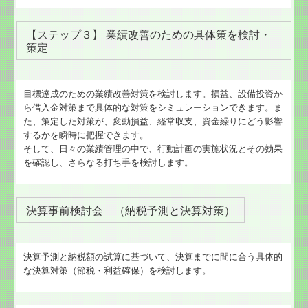
【ステップ３】 業績改善のための具体策を検討・
策定
目標達成のための業績改善対策を検討します。損益、設備投資か
ら借入金対策まで具体的な対策をシミュレーションできます。ま
た、策定した対策が、変動損益、経常収支、資金繰りにどう影響
するかを瞬時に把握できます。
そして、日々の業績管理の中で、行動計画の実施状況とその効果
を確認し、さらなる打ち手を検討します。
決算事前検討会 （納税予測と決算対策）
決算予測と納税額の試算に基づいて、決算までに間に合う具体的
な決算対策（節税・利益確保）を検討します。