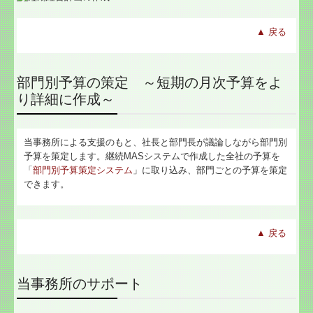
▲
戻る
部門別予算の策定 ～短期の月次予算をよ
り詳細に作成～
当事務所による支援のもと、社長と部門長が議論しながら部門別
予算を策定します。継続MASシステムで作成した全社の予算を
「
部門別予算策定システム
」に取り込み、部門ごとの予算を策定
できます。
▲
戻る
当事務所のサポート