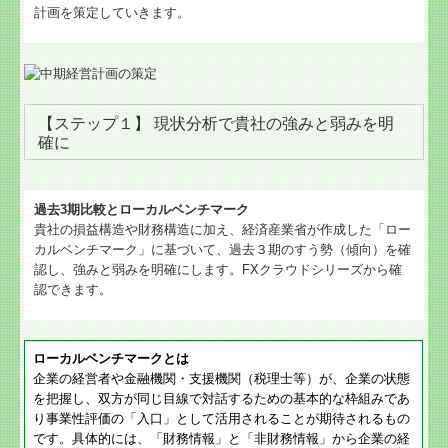
計画を策定していきます。
【ステップ１】 現状分析で貴社の強みと弱みを明
確に
過去3期比較とローカルベンチマーク
貴社の損益構造や財務構造に加え、経済産業省が作成した「ロー
カルベンチマーク」に基づいて、過去３期のすう勢（傾向）を確
認し、強みと弱みを明確にします。FXクラウドシリーズから確
認できます。
ローカルベンチマークとは
企業の経営者や金融機関・支援機関（税理士等）が、企業の状態
を把握し、双方が同じ目線で対話するための基本的な枠組みであ
り事業性評価の「入口」として活用されることが期待されるもの
です。具体的には、「財務情報」と「非財務情報」から企業の経